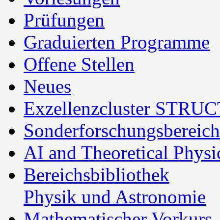
Prüfungen
Graduierten Programme
Offene Stellen
Neues
Exzellenzcluster STR
Sonderforschungsberei
AI and Theoretical Phys
Bereichsbibliothek
Physik und Astronomie
Mathematischer Vorkurs